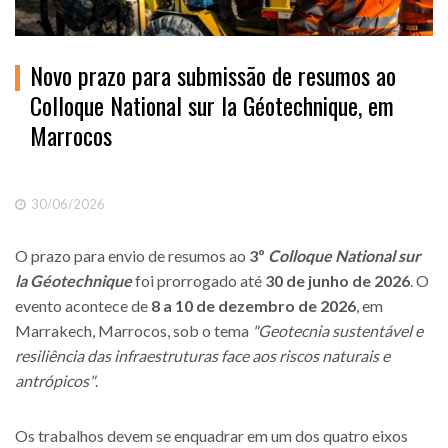
Novo prazo para submissão de resumos ao
Colloque National sur la Géotechnique, em
Marrocos
30/06/2026
O prazo para envio de resumos ao
3º
Colloque National sur
la Géotechnique
foi prorrogado até
30 de junho de 2026
. O
evento acontece de
8 a 10 de dezembro de 2026
, em
Marrakech, Marrocos, sob o tema
"Geotecnia sustentável e
resiliência das infraestruturas face aos riscos naturais e
antrópicos"
.
Os trabalhos devem se enquadrar em um dos quatro eixos