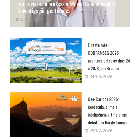
entrevista do professor Wilson Conciani sobre
investigação geotécnica
05/08/2026
É neste mês!
COBRAMSEG 2026
acontece entre os dias 24
e 28/8, em Brasília
04/08/2026
Geo-Carioca 2026:
geotecnia, clima e
inteligência artificial em
debate no Rio de Janeiro
29/07/2026