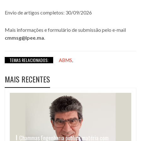
Envio de artigos completos: 30/09/2026
Mais informações e formulário de submissão pelo e-mail
cmmsg@lpee.ma
.
TEMAS RELACIONADOS:
,
ABMS
MAIS RECENTES
Chammas Engenharia publica matéria com