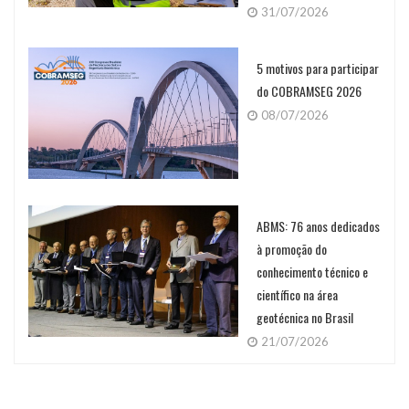
31/07/2026
5 motivos para participar
do COBRAMSEG 2026
08/07/2026
ABMS: 76 anos dedicados
à promoção do
conhecimento técnico e
científico na área
geotécnica no Brasil
21/07/2026