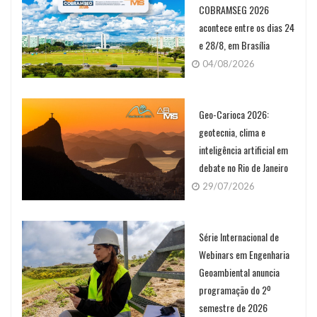
COBRAMSEG 2026
acontece entre os dias 24
e 28/8, em Brasília
04/08/2026
Geo-Carioca 2026:
geotecnia, clima e
inteligência artificial em
debate no Rio de Janeiro
29/07/2026
Série Internacional de
Webinars em Engenharia
Geoambiental anuncia
programação do 2º
semestre de 2026