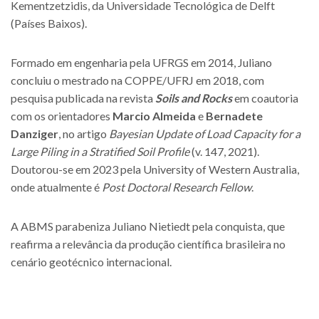
Kementzetzidis, da Universidade Tecnológica de Delft
(Países Baixos).
Formado em engenharia pela UFRGS em 2014, Juliano
concluiu o mestrado na COPPE/UFRJ em 2018, com
pesquisa publicada na revista
Soils and Rocks
em coautoria
com os orientadores
Marcio Almeida
e
Bernadete
Danziger
, no artigo
Bayesian Update of Load Capacity for a
Large Piling in a Stratified Soil Profile
(v. 147, 2021).
Doutorou-se em 2023 pela University of Western Australia,
onde atualmente é
Post Doctoral Research Fellow
.
A ABMS parabeniza Juliano Nietiedt pela conquista, que
reafirma a relevância da produção científica brasileira no
cenário geotécnico internacional.