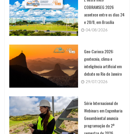
COBRAMSEG 2026
acontece entre os dias 24
e 28/8, em Brasília
04/08/2026
Geo-Carioca 2026:
geotecnia, clima e
inteligência artificial em
debate no Rio de Janeiro
29/07/2026
Série Internacional de
Webinars em Engenharia
Geoambiental anuncia
programação do 2º
semestre de 2026