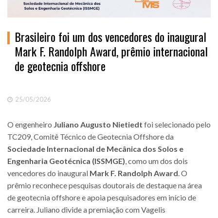
Brasileiro foi um dos vencedores do inaugural
Mark F. Randolph Award, prêmio internacional
de geotecnia offshore
25/05/2026
O engenheiro
Juliano Augusto Nietiedt
foi selecionado pelo
TC209, Comitê Técnico de Geotecnia Offshore da
Sociedade Internacional de Mecânica dos Solos e
Engenharia Geotécnica (ISSMGE)
, como um dos dois
vencedores do inaugural
Mark F. Randolph Award
. O
prêmio reconhece pesquisas doutorais de destaque na área
de geotecnia offshore e apoia pesquisadores em início de
carreira. Juliano divide a premiação com Vagelis