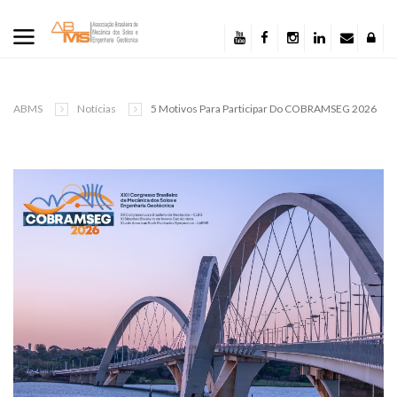
ABMS
Notícias
5 Motivos Para Participar Do COBRAMSEG 2026