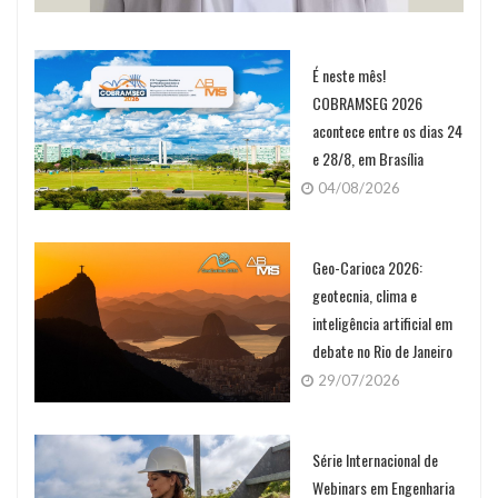
É neste mês!
COBRAMSEG 2026
acontece entre os dias 24
e 28/8, em Brasília
04/08/2026
Geo-Carioca 2026:
geotecnia, clima e
inteligência artificial em
debate no Rio de Janeiro
29/07/2026
Série Internacional de
Webinars em Engenharia