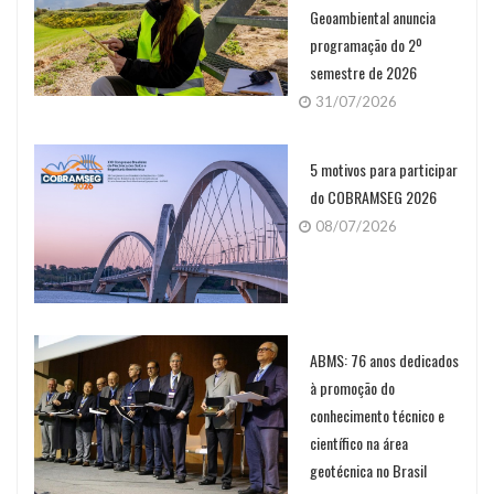
Geoambiental anuncia
programação do 2º
semestre de 2026
31/07/2026
5 motivos para participar
do COBRAMSEG 2026
08/07/2026
ABMS: 76 anos dedicados
à promoção do
conhecimento técnico e
científico na área
geotécnica no Brasil