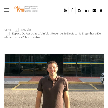
ABMS
Notícias
Espaço Do Associado: Vinícius Resende Se Destaca Na Engenharia De
Infraestrutura E Transportes