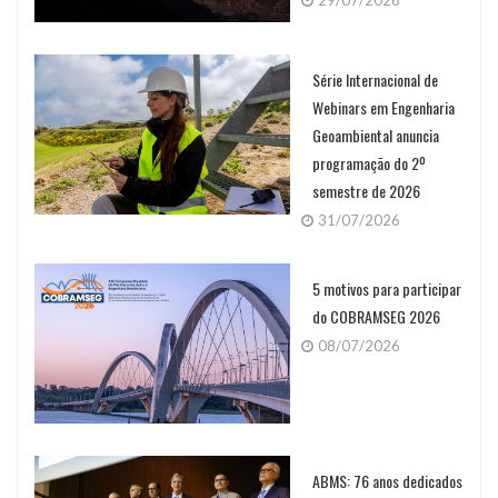
29/07/2026
Série Internacional de
Webinars em Engenharia
Geoambiental anuncia
programação do 2º
semestre de 2026
31/07/2026
5 motivos para participar
do COBRAMSEG 2026
08/07/2026
ABMS: 76 anos dedicados