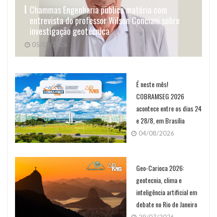
Chammas Engenharia publica matéria com
entrevista do professor Wilson Conciani sobre
investigação geotécnica
05/08/2026
É neste mês!
COBRAMSEG 2026
acontece entre os dias 24
e 28/8, em Brasília
04/08/2026
Geo-Carioca 2026:
geotecnia, clima e
inteligência artificial em
debate no Rio de Janeiro