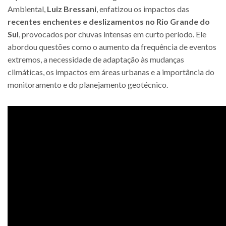
Ambiental,
Luiz Bressani
, enfatizou os impactos das
recentes enchentes e deslizamentos no Rio Grande do
Sul
, provocados por chuvas intensas em curto período. Ele
abordou questões como o aumento da frequência de eventos
extremos, a necessidade de adaptação às mudanças
climáticas, os impactos em áreas urbanas e a importância do
monitoramento e do planejamento geotécnico.