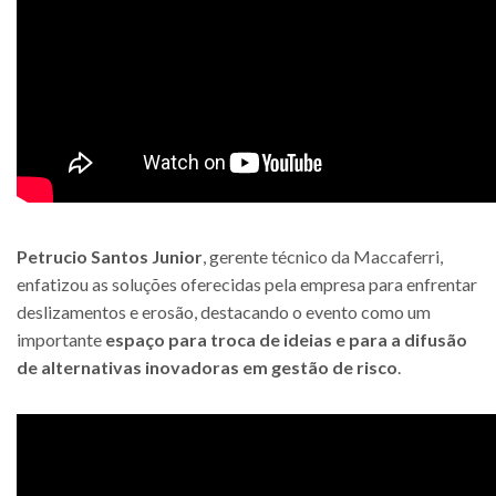
Petrucio Santos Junior
, gerente técnico da Maccaferri,
enfatizou as soluções oferecidas pela empresa para enfrentar
deslizamentos e erosão, destacando o evento como um
importante
espaço para troca de ideias e para a difusão
de alternativas inovadoras em gestão de risco
.