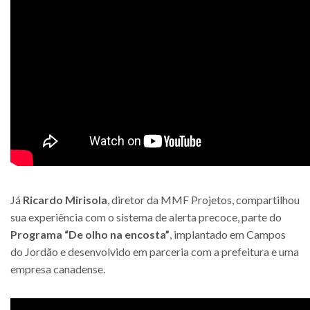
Já
Ricardo Mirisola
, diretor da MMF Projetos, compartilhou
sua experiência com o sistema de alerta precoce, parte do
Programa “De olho na encosta”
, implantado em Campos
do Jordão e desenvolvido em parceria com a prefeitura e uma
empresa canadense.