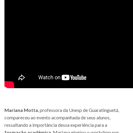
Mariana Motta
, professora da Unesp de Guaratinguetá,
compareceu ao evento acompanhada de seus alunos,
ressaltando a importância dessa experiência para a
formação acadêmica
. Mariana elogiou o workshop por