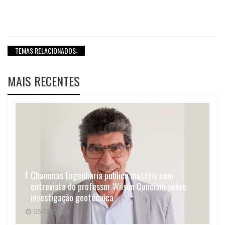
TEMAS RELACIONADOS:
MAIS RECENTES
Chammas Engenharia publica matéria com
entrevista do professor Wilson Conciani sobre
investigação geotécnica
05/08/2026