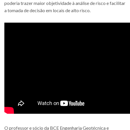
poderia trazer maior objetividade à análise de risco e facilitar
a tomada de decisão em locais de alto risco.
O professor e sócio da BCE Engenharia Geotécnica e