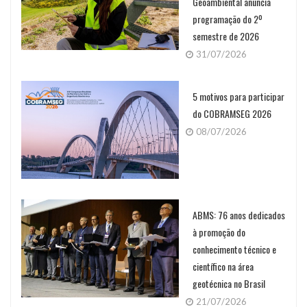
Geoambiental anuncia
programação do 2º
semestre de 2026
31/07/2026
5 motivos para participar
do COBRAMSEG 2026
08/07/2026
ABMS: 76 anos dedicados
à promoção do
conhecimento técnico e
científico na área
geotécnica no Brasil
21/07/2026