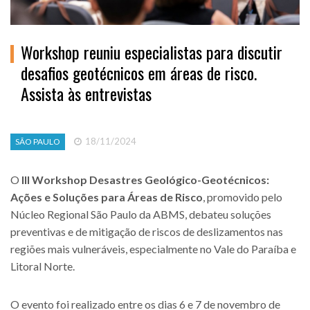
Workshop reuniu especialistas para discutir
desafios geotécnicos em áreas de risco.
Assista às entrevistas
18/11/2024
SÃO PAULO
O
III Workshop Desastres Geológico-Geotécnicos:
Ações e Soluções para Áreas de Risco
, promovido pelo
Núcleo Regional São Paulo da ABMS, debateu soluções
preventivas e de mitigação de riscos de deslizamentos nas
regiões mais vulneráveis, especialmente no Vale do Paraíba e
Litoral Norte.
O evento foi realizado entre os dias 6 e 7 de novembro de