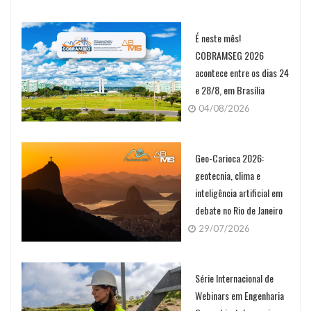
É neste mês!
COBRAMSEG 2026
acontece entre os dias 24
e 28/8, em Brasília
04/08/2026
Geo-Carioca 2026:
geotecnia, clima e
inteligência artificial em
debate no Rio de Janeiro
29/07/2026
Série Internacional de
Webinars em Engenharia