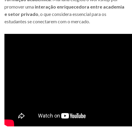
promover uma
interação enriquecedora entre academia
e setor privado
, o que considera essencial para os
estudantes se conectarem com o mercado.