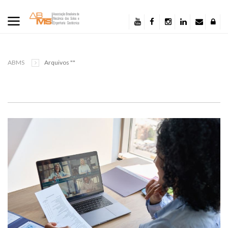
ABMS
Arquivos ""