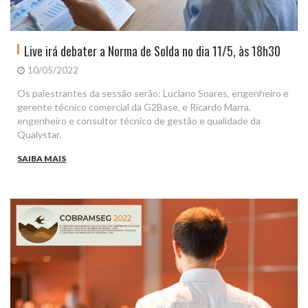
Live irá debater a Norma de Solda no dia 11/5, às 18h30
10/05/2022
Os palestrantes da sessão serão: Luciano Soares, engenheiro e
gerente técnico comercial da G2Base, e Ricardo Marra,
engenheiro e consultor técnico de gestão e qualidade da
Qualystar.
SAIBA MAIS