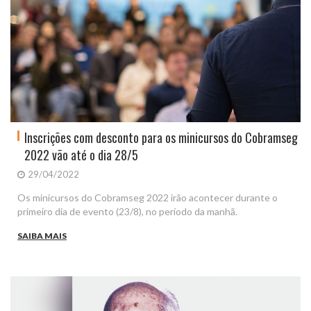
Inscrições com desconto para os minicursos do Cobramseg
2022 vão até o dia 28/5
29/04/2022
Os minicursos do Cobramseg 2022 irão acontecer durante o
primeiro dia de evento (23/8), no período da manhã.
SAIBA MAIS