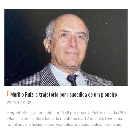
Murillo Ruiz: a trajetória bem-sucedida de um pioneiro
19/04/2022
Engenheiro civil formado em 1958 pela Escola Politécnica da USP,
Murillo Dondici Ruiz, falecido no último dia 12 de abril, teve uma
trajetória profissional bem-sucedida, marcada pelo pioneirismo.