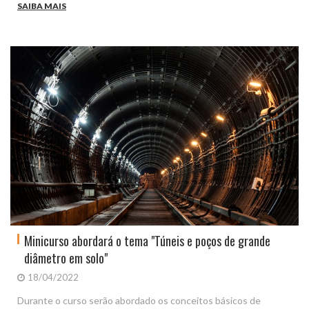
SAIBA MAIS
Minicurso abordará o tema "Túneis e poços de grande
diâmetro em solo"
18/04/2022
Durante o curso serão abordado os conceitos básicos de