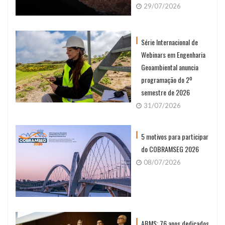
29/07/2026
Série Internacional de
Webinars em Engenharia
Geoambiental anuncia
programação do 2º
semestre de 2026
31/07/2026
5 motivos para participar
do COBRAMSEG 2026
08/07/2026
ABMS: 76 anos dedicados