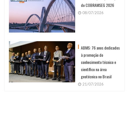
do COBRAMSEG 2026
08/07/2026
ABMS: 76 anos dedicados
à promoção do
conhecimento técnico e
científico na área
geotécnica no Brasil
21/07/2026