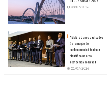
do COBRAMSEG 2026
08/07/2026
ABMS: 76 anos dedicados
à promoção do
conhecimento técnico e
científico na área
geotécnica no Brasil
21/07/2026