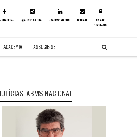
MSNACIONAL
@ABMSNACIONAL
@ABMSNACIONAL
CONTATO
AREA DO
ASSOCIADO
ACADEMIA
ASSOCIE-SE
NOTÍCIAS: ABMS NACIONAL