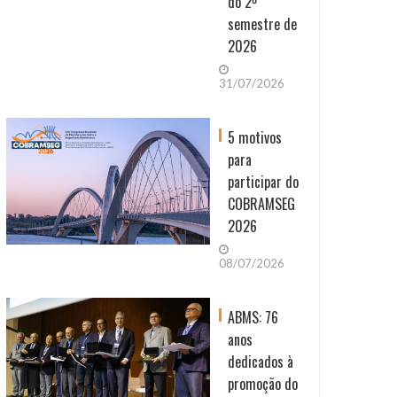
do 2º
semestre de
2026
31/07/2026
5 motivos
para
participar do
COBRAMSEG
2026
08/07/2026
ABMS: 76
anos
dedicados à
promoção do