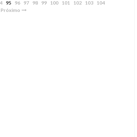
4
95
96
97
98
99
100
101
102
103
104
Próximo