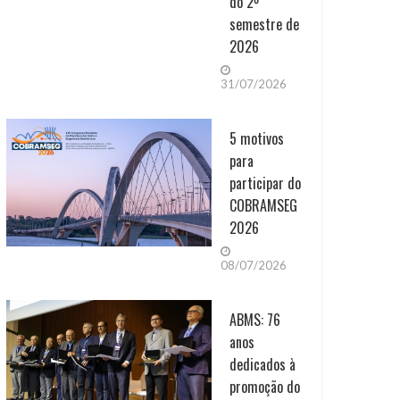
do 2º
semestre de
2026
31/07/2026
5 motivos
para
participar do
COBRAMSEG
2026
08/07/2026
ABMS: 76
anos
dedicados à
promoção do