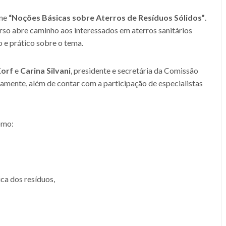
ine
“Noções Básicas sobre Aterros de Resíduos Sólidos”
.
urso abre caminho aos interessados em aterros sanitários
 e prático sobre o tema.
Korf
e
Carina Silvani
, presidente e secretária da Comissão
mente, além de contar com a participação de especialistas
como:
ca dos resíduos,