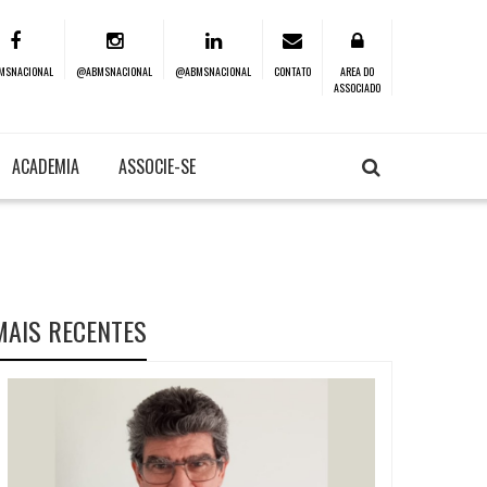
MSNACIONAL
@ABMSNACIONAL
@ABMSNACIONAL
CONTATO
AREA DO
ASSOCIADO
ACADEMIA
ASSOCIE-SE
MAIS RECENTES