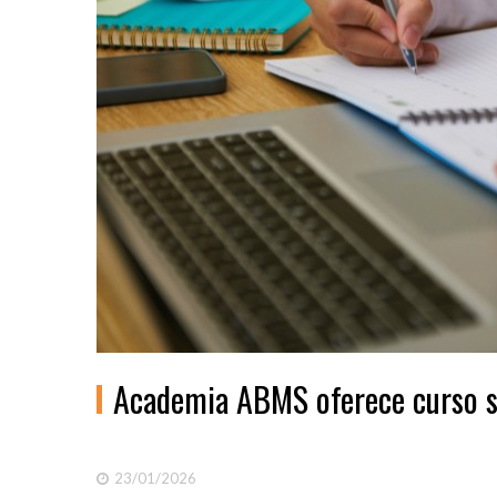
Academia ABMS oferece curso so
23/01/2026