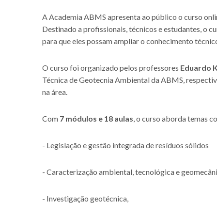
A Academia ABMS apresenta ao público o curso onl
Destinado a profissionais, técnicos e estudantes, o c
para que eles possam ampliar o conhecimento técnico
O curso foi organizado pelos professores
Eduardo 
Técnica de Geotecnia Ambiental da ABMS, respectiva
na área.
Com
7 módulos e 18 aulas
, o curso aborda temas 
- Legislação e gestão integrada de resíduos sólidos
- Caracterização ambiental, tecnológica e geomecâni
- Investigação geotécnica,