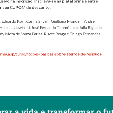
vo na inscrição. Inscreva-se na plataforma e entre
er seu CUPOM de desconto.
 Eduardo Korf, Carina Silvani, Giulliana Mondelli, André
 Helena Niewinski, José Fernando Thomé Jucá, Júlia Righi de
iny Mota de Souza Farias, Risete Braga e Thiago Fernandes
rma.app/curso/nocoes-basicas-sobre-aterros-de-residuos-