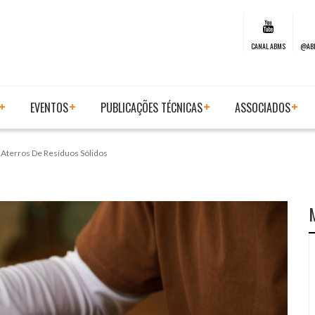
CANAL ABMS
@AB
EVENTOS
PUBLICAÇÕES TÉCNICAS
ASSOCIADOS
terros De Resíduos Sólidos