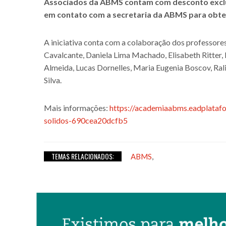
Associados da ABMS contam com desconto exclusi
em contato com a secretaria da ABMS para obt
A iniciativa conta com a colaboração dos professores
Cavalcante, Daniela Lima Machado, Elisabeth Ritter,
Almeida, Lucas Dornelles, Maria Eugenia Boscov, Ral
Silva.
Mais informações:
https://academiaabms.eadplatafo
solidos-690cea20dcfb5
TEMAS RELACIONADOS:
,
ABMS