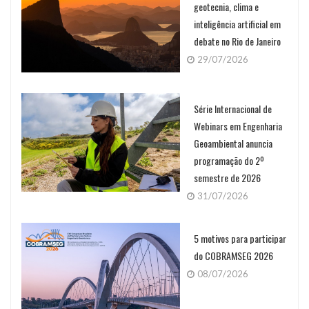
geotecnia, clima e
inteligência artificial em
debate no Rio de Janeiro
29/07/2026
Série Internacional de
Webinars em Engenharia
Geoambiental anuncia
programação do 2º
semestre de 2026
31/07/2026
5 motivos para participar
do COBRAMSEG 2026
08/07/2026