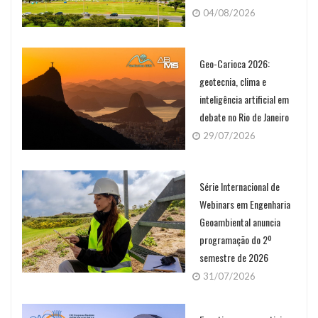
04/08/2026
Geo-Carioca 2026:
geotecnia, clima e
inteligência artificial em
debate no Rio de Janeiro
29/07/2026
Série Internacional de
Webinars em Engenharia
Geoambiental anuncia
programação do 2º
semestre de 2026
31/07/2026