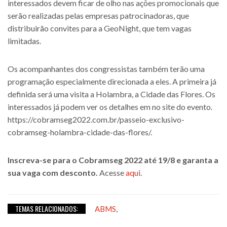
interessados devem ficar de olho nas ações promocionais que
serão realizadas pelas empresas patrocinadoras, que
distribuirão convites para a GeoNight, que tem vagas
limitadas.
Os acompanhantes dos congressistas também terão uma
programação especialmente direcionada a eles. A primeira já
definida será uma visita a Holambra, a Cidade das Flores. Os
interessados já podem ver os detalhes em no site do evento.
https://cobramseg2022.com.br/passeio-exclusivo-
cobramseg-holambra-cidade-das-flores/.
Inscreva-se para o Cobramseg 2022 até 19/8 e garanta a
sua vaga com desconto.
Acesse
aqui
.
TEMAS RELACIONADOS:
,
ABMS