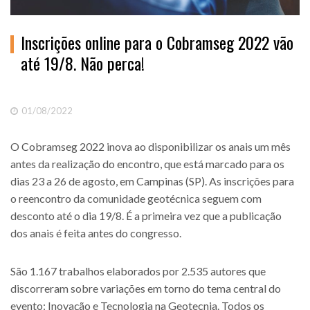
Inscrições online para o Cobramseg 2022 vão
até 19/8. Não perca!
01/08/2022
O Cobramseg 2022 inova ao disponibilizar os anais um mês
antes da realização do encontro, que está marcado para os
dias 23 a 26 de agosto, em Campinas (SP). As inscrições para
o reencontro da comunidade geotécnica seguem com
desconto até o dia 19/8. É a primeira vez que a publicação
dos anais é feita antes do congresso.
São 1.167 trabalhos elaborados por 2.535 autores que
discorreram sobre variações em torno do tema central do
evento: Inovação e Tecnologia na Geotecnia. Todos os