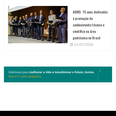
ABMS: 76 anos dedicados
à promoção do
conhecimento técnico e
científico na área
geotécnica no Brasil
21/07/2026