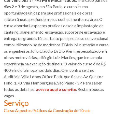
Convencionais (NATM) e Mecanizados
. Marcado para os
dias 2 e 3 de agosto, em São Paulo, o curso é uma
oportunidade única para que profissionais de obras
subterrâneas aprofundem seus conhecimentos na área. O
curso abordará aspectos práticos desde a implantação de
canteiro, planejamento, escavação, suporte de escavação e
entrega de grandes túneis, tanto pelo processo convencional
como utilizando-se de modernos TBMs. Ministrarão o curso
os engenheiros Julio Claudio Di Dio Pierri, especializado em
obras metroviárias, e Sérgio Luiz Martins, que tem ampla
experiência na execução de túneis. O valor do curso é de R$
400 e inclui almoço nos dois dias. O encontro será no
Auditório Villa Lobos Office Park, que fica na Av. Queiroz
Filho, 1.70, Vila Hamburguesa, São Paulo - SP. Para saber
todos os detalhes,
acesse aqui o convite
. Restam poucas
vagas.
Serviço
Curso Aspectos Práticos da Construção de Túneis