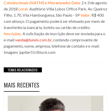
Convencionais (NATM) e Mecanizados
Data:
2 e 3 de agosto
de 2018
Local:
Auditório Villa Lobos Office Park. Av. Queiroz
Filho, 1.70, Vila Hamburguesa, São Paulo - SP
Valor:
R$ 400
com almoço. O pagamento poderá ser efetuado por meio de
transferência bancária, boleto ou cartão de crédito.
Inscrições:
A solicitação de inscrição deve ser enviada para o
e-mail
vanda@tuneis.com.br
, contendo comprovante de
pagamento, nome, empresa, telefone de contato e e-mail.
Imagem: jupiter55/iStock.com
TEMAS RELACIONADOS:
MAIS RECENTES