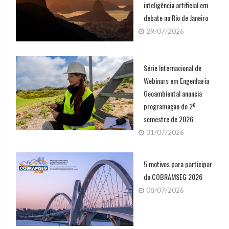
inteligência artificial em
debate no Rio de Janeiro
29/07/2026
Série Internacional de
Webinars em Engenharia
Geoambiental anuncia
programação do 2º
semestre de 2026
31/07/2026
5 motivos para participar
do COBRAMSEG 2026
08/07/2026