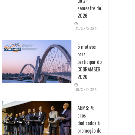
do 2º
semestre de
2026
31/07/2026
5 motivos
para
participar do
COBRAMSEG
2026
08/07/2026
ABMS: 76
anos
dedicados à
promoção do