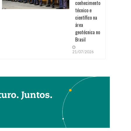
conhecimento
técnico e
científico na
área
geotécnica no
Brasil
21/07/2026