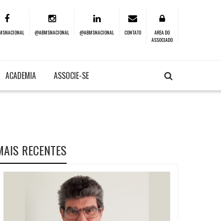
MSNACIONAL
@ABMSNACIONAL
@ABMSNACIONAL
CONTATO
AREA DO
ASSOCIADO
ACADEMIA
ASSOCIE-SE
MAIS RECENTES