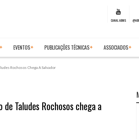
CANAL ABMS
@AB
EVENTOS
PUBLICAÇÕES TÉCNICAS
ASSOCIADOS
Taludes Rochosos Chega A Salvador
ão de Taludes Rochosos chega a