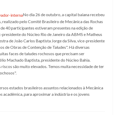
No dia 26 de outubro, a capital baiana recebeu
s, realizado pelo Comitê Brasileiro de Mecânica das Rochas
e 40 participantes estiveram presentes na edição de
 ex-presidente do Núcleo Rio de Janeiro da ABMS e Matheus
stra de João Carlos Baptista Jorge da Silva, vice-presidente
os de Obras de Contenção de Taludes". Há diversas
itas faces de taludes rochosos que precisam ser
Hélio Machado Baptista, presidente do Núcleo Bahia.
 riscos são muito elevados. Temos muita necessidade de ter
rochosos".
iversos estados brasileiros assuntos relacionados à Mecânica
acadêmica, para aproximar a indústria e os jovens