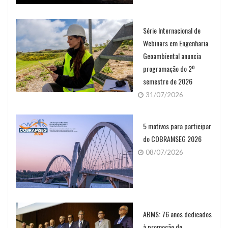
Série Internacional de
Webinars em Engenharia
Geoambiental anuncia
programação do 2º
semestre de 2026
31/07/2026
5 motivos para participar
do COBRAMSEG 2026
08/07/2026
ABMS: 76 anos dedicados
à promoção do