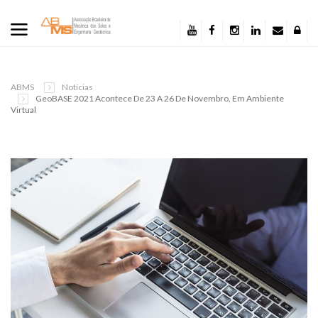
ABMS
Notícias
GeoBASE 2021 Acontece De 23 A 26 De Novembro, Em Ambiente
Virtual