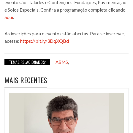
evento são: Taludes e Contenções, Fundações, Pavimentação
e Solos Especiais. Confira a programação completa clicando
aqui
.
As inscrições para o evento estão abertas. Para se inscrever,
acesse:
https://bit.ly/3DqXQBd
TEMAS RELACIONADOS:
,
ABMS
MAIS RECENTES