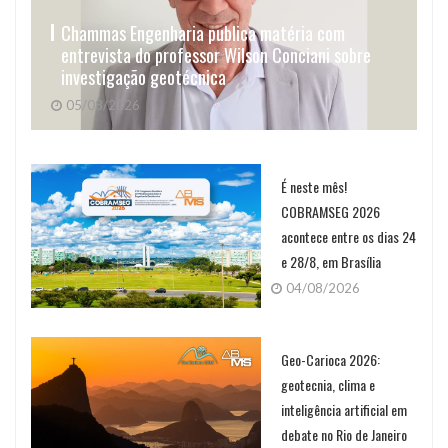
Chammas Engenharia publica matéria com
entrevista do professor Wilson Conciani sobre
investigação geotécnica
05/08/2026
É neste mês!
COBRAMSEG 2026
acontece entre os dias 24
e 28/8, em Brasília
04/08/2026
Geo-Carioca 2026:
geotecnia, clima e
inteligência artificial em
debate no Rio de Janeiro