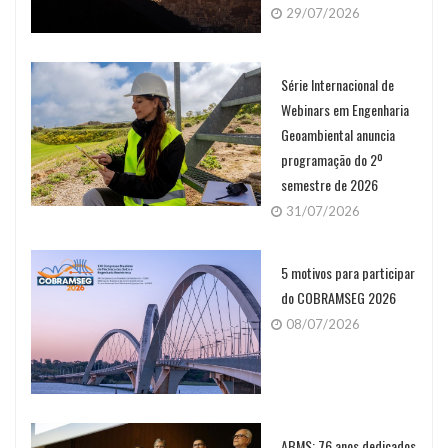
29/07/2026
Série Internacional de
Webinars em Engenharia
Geoambiental anuncia
programação do 2º
semestre de 2026
31/07/2026
5 motivos para participar
do COBRAMSEG 2026
08/07/2026
ABMS: 76 anos dedicados